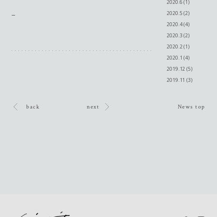
2020.6 (1)
_
2020.5 (2)
2020.4 (4)
2020.3 (2)
2020.2 (1)
2020.1 (4)
2019.12 (5)
2019.11 (3)
back
next
News top