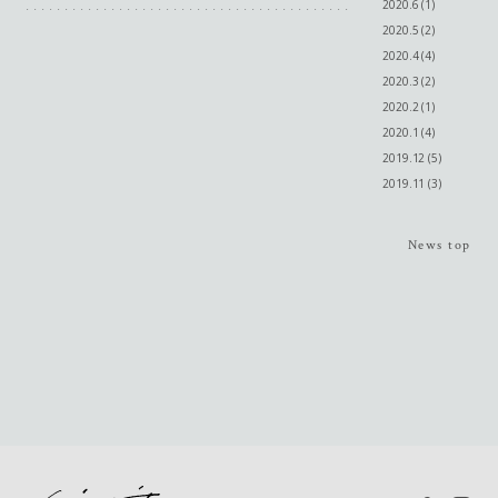
2020.6 (1)
2020.5 (2)
2020.4 (4)
2020.3 (2)
2020.2 (1)
2020.1 (4)
2019.12 (5)
2019.11 (3)
News top