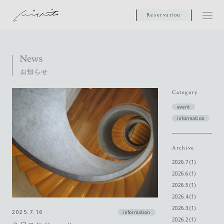
Reservation
Category
event
information
Archive
2026.7 (1)
2026.6 (1)
2026.5 (1)
2026.4 (1)
2026.3 (1)
2025.7.16
information
2026.2 (1)