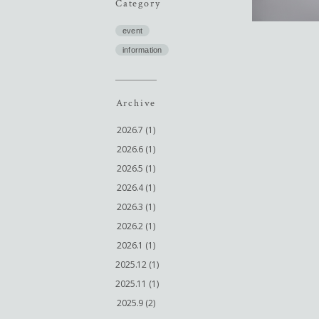
Category
event
information
Archive
2026.7 (1)
2026.6 (1)
2026.5 (1)
2026.4 (1)
2026.3 (1)
2026.2 (1)
2026.1 (1)
2025.12 (1)
2025.11 (1)
2025.9 (2)