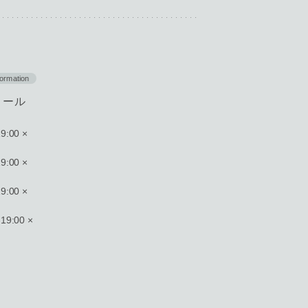
formation
ュール
9:00 ×
9:00 ×
9:00 ×
19:00 ×