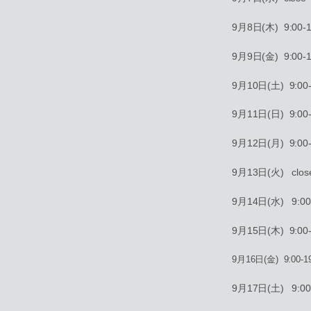
9月8日(木) 9:00-1
9月9日(金) 9:00-1
9月10日(土) 9:00-
9月11日(日) 9:00-
9月12日(月) 9:00-
9月13日(火) clos
9月14日(水) 9:00-
9月15日(木) 9:00-
9月16日(金) 9:00-19
9月17日(土) 9:00-