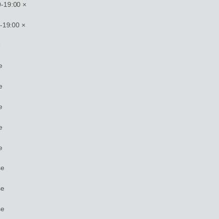
19:00 ×
19:00 ×
e
e
e
e
e
e
e
e
e