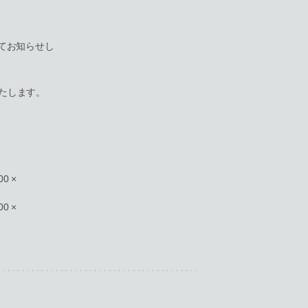
mにてお知らせし
たします。
00 ×
00 ×