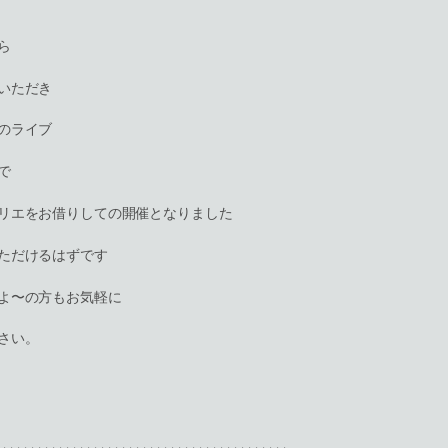
ら
いただき
のライブ
で
リエをお借りしての開催となりました
ただけるはずです
よ〜の方もお気軽に
さい。