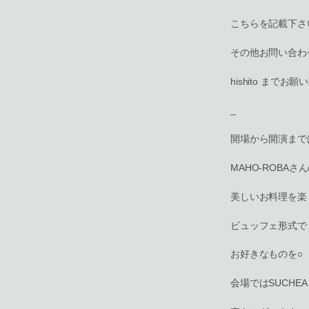
こちらを記載下さ
その他お問い合わ
hishito までお
_
開場から開演まで
MAHO-ROBAさ
美しいお料理を楽
ビュッフェ形式で
お好きなものを○
会場ではSUCHE