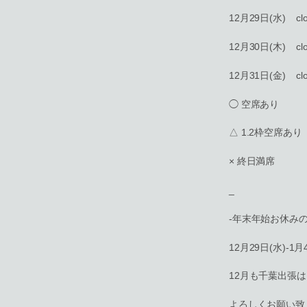
12月29日(水) clo
12月30日(木) clo
12月31日(金) clo
◯ 空席あり
△ 1.2枠空席あり
× 終日満席
_
-年末年始お休みの
12月29日(水)-1月
12月も千葉出張
よろしくお願い致