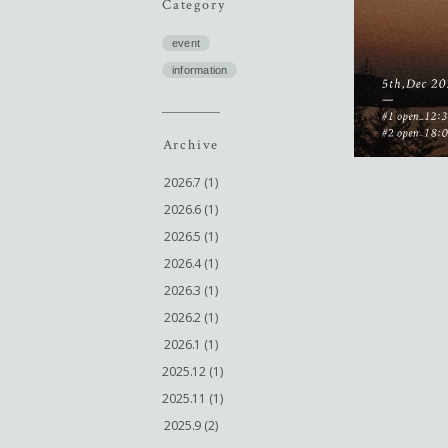
Category
event
information
Archive
2026.7 (1)
2026.6 (1)
2026.5 (1)
2026.4 (1)
2026.3 (1)
2026.2 (1)
2026.1 (1)
2025.12 (1)
2025.11 (1)
2025.9 (2)