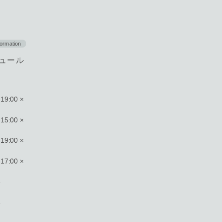
formation
ジュール
19:00 ×
15:00 ×
19:00 ×
17:00 ×
e
e