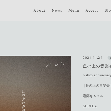
About
News
Menu
Access
Bl
2021.11.24
丘の上の音楽
hishito anniversar
| 丘の上の音楽会 
齋藤キャメル
SUCHEA