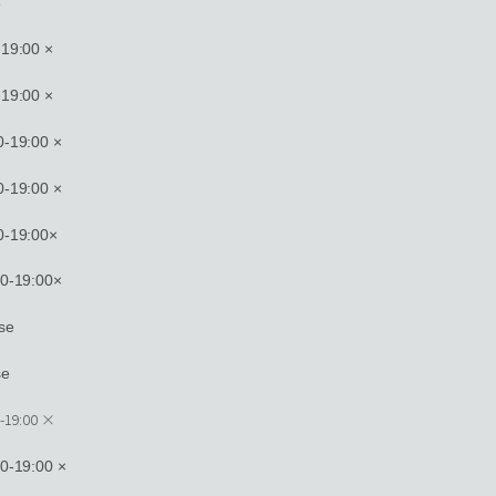
e
19:00 ×
19:00 ×
-19:00 ×
-19:00 ×
-19:00×
-19:00×
se
se
0-19:00 ×
-19:00 ×