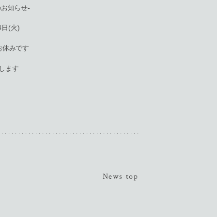
お知らせ-
4日(火)
お休みです
します
News top