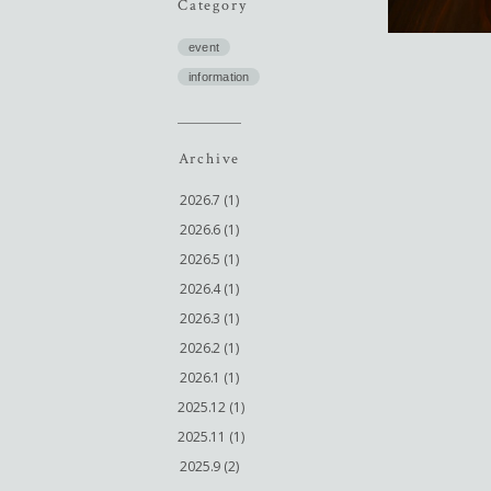
Category
event
information
Archive
2026.7 (1)
2026.6 (1)
2026.5 (1)
2026.4 (1)
2026.3 (1)
2026.2 (1)
2026.1 (1)
2025.12 (1)
2025.11 (1)
2025.9 (2)