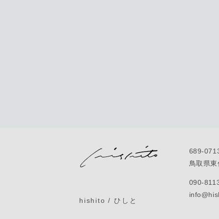
689-071
鳥取県東伯
090-811
info@his
hishito / ひしと