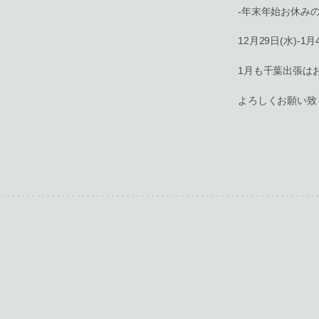
-年末年始お休みの
12月29日(水)-1月
1月も千葉出張は
よろしくお願い致