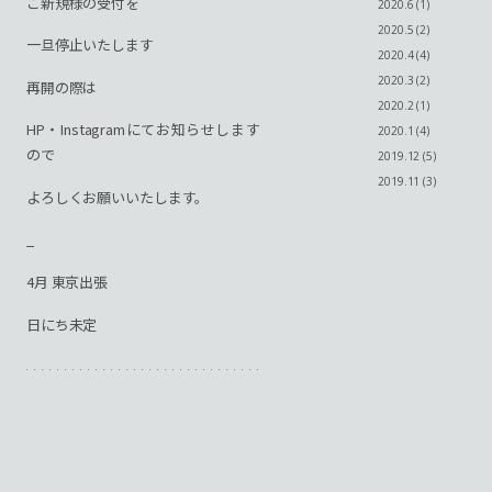
ご新規様の受付を
2020.6 (1)
2020.5 (2)
一旦停止いたします
2020.4 (4)
2020.3 (2)
再開の際は
2020.2 (1)
HP・Instagramにてお知らせします
2020.1 (4)
ので
2019.12 (5)
2019.11 (3)
よろしくお願いいたします。
_
4月 東京出張
日にち未定