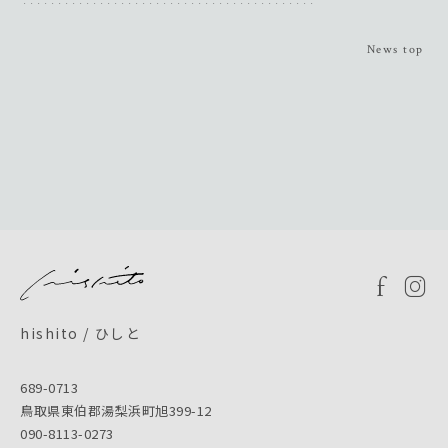
News top
hishito / ひしと
689-0713
鳥取県東伯郡湯梨浜町旭399-12
090-8113-0273