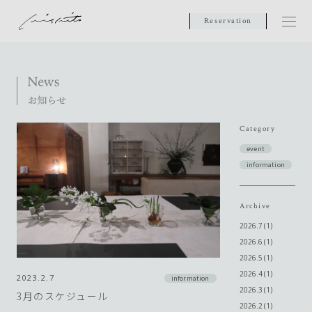
Reservation
Category
event
information
Archive
2026.7 (1)
2026.6 (1)
2026.5 (1)
2026.4 (1)
2023.2.7
information
2026.3 (1)
3月のスケジュール
2026.2 (1)