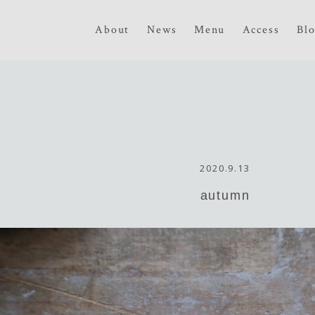
About
News
Menu
Access
Bl
2020.9.13
autumn