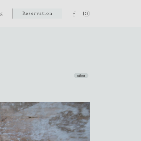
og
Reservation
other