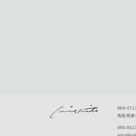
689-071
鳥取県東伯
090-811
info@his