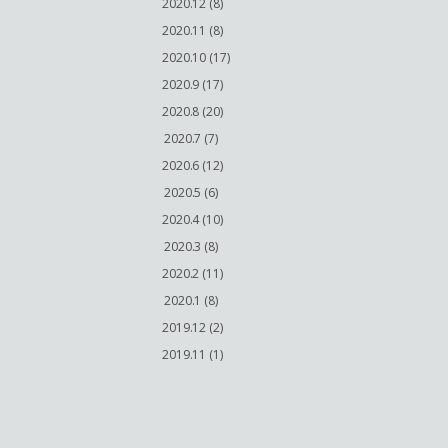
2020.12 (8)
2020.11 (8)
2020.10 (17)
2020.9 (17)
2020.8 (20)
2020.7 (7)
2020.6 (12)
2020.5 (6)
2020.4 (10)
2020.3 (8)
2020.2 (11)
2020.1 (8)
2019.12 (2)
2019.11 (1)