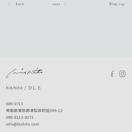
back
next
Blog top
hishito / ひしと
689-0713
鳥取県東伯郡湯梨浜町旭399-12
090-8113-0273
info@hishito.com